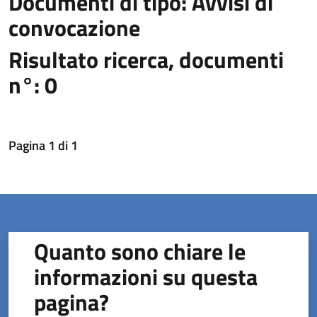
Documenti di tipo: Avvisi di
convocazione
Risultato ricerca, documenti
n°: 0
Pagina
1
di
1
Quanto sono chiare le
informazioni su questa
pagina?