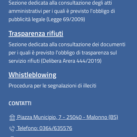
Sezione dedicata alla consultazione degli atti
amministrativi per i quali è previsto l'obbligo di
pubblicità legale (Legge 69/2009)
Trasparenza rifiuti
Sezione dedicata alla consultazione dei documenti
per i quali è previsto l'obbligo di trasparenza sul
servizio rifiuti (Delibera Arera 444/2019)
Whistleblowing
Procedura per le segnalazioni di illeciti
CONTATTI
(apre in
Piazza Municipio, 7 - 25040 - Malonno (BS)
Telefono: 0364/635576