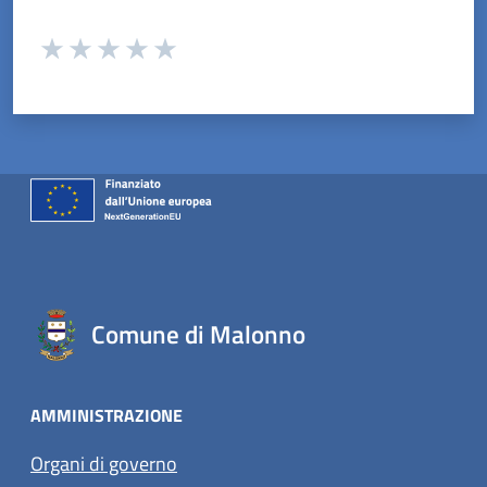
Valuta da 1 a 5 stelle la pagina
Valuta 1 stelle su 5
Valuta 2 stelle su 5
Valuta 3 stelle su 5
Valuta 4 stelle su 5
Valuta 5 stelle su 5
Comune di Malonno
AMMINISTRAZIONE
Organi di governo