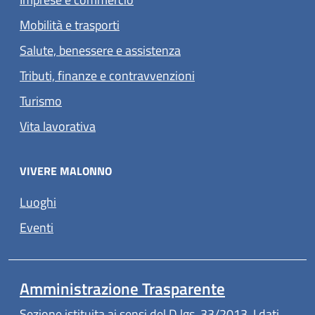
Mobilità e trasporti
Salute, benessere e assistenza
Tributi, finanze e contravvenzioni
Turismo
Vita lavorativa
VIVERE MALONNO
Luoghi
Eventi
Amministrazione Trasparente
Sezione istituita ai sensi del D.lgs. 33/2013. I dati