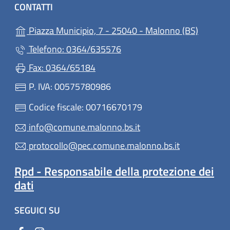
CONTATTI
(apre in
Piazza Municipio, 7 - 25040 - Malonno (BS)
Telefono: 0364/635576
Fax: 0364/65184
P. IVA: 00575780986
Codice fiscale: 00716670179
info@comune.malonno.bs.it
protocollo@pec.comune.malonno.bs.it
Rpd - Responsabile della protezione dei
dati
SEGUICI SU