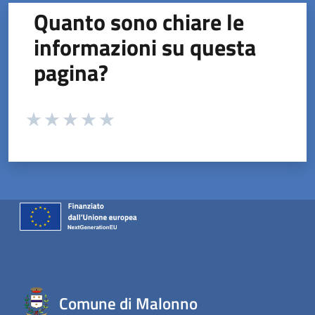
Quanto sono chiare le
informazioni su questa
pagina?
Valuta da 1 a 5 stelle la pagina
Valuta 1 stelle su 5
Valuta 2 stelle su 5
Valuta 3 stelle su 5
Valuta 4 stelle su 5
Valuta 5 stelle su 5
Comune di Malonno