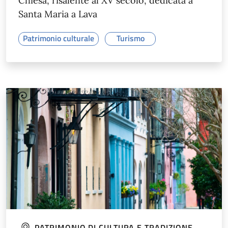
Chiesa, risalente al XV secolo, dedicata a
Santa Maria a Lava
Patrimonio culturale
Turismo
PATRIMONIO DI CULTURA E TRADIZIONE