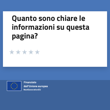
Quanto sono chiare le
informazioni su questa
pagina?
Valuta da 1 a 5 stelle la pagina
Valuta 1 stelle su 5
Valuta 2 stelle su 5
Valuta 3 stelle su 5
Valuta 4 stelle su 5
Valuta 5 stelle su 5