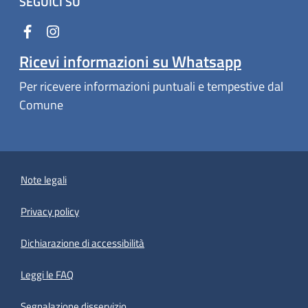
SEGUICI SU
Ricevi informazioni su Whatsapp
Per ricevere informazioni puntuali e tempestive dal
Comune
Note legali
Privacy policy
(apre in un'altra scheda).
Dichiarazione di accessibilità
Leggi le FAQ
Segnalazione disservizio