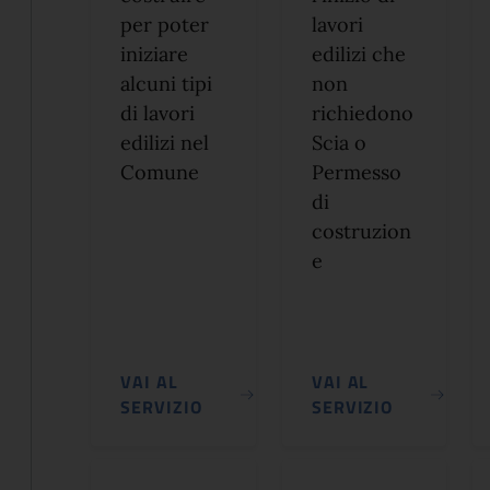
per poter
lavori
iniziare
edilizi che
alcuni tipi
non
di lavori
richiedono
edilizi nel
Scia o
Comune
Permesso
di
costruzion
e
VAI AL
VAI AL
SERVIZIO
SERVIZIO