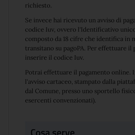
richiesto.
Se invece hai ricevuto un avviso di paga
codice Iuv, ovvero l'Identificativo uni
composto da 18 cifre che identifica in
transitano su pagoPA. Per effettuare il
inserire il codice Iuv.
Potrai effettuare il pagamento online. I
l'avviso cartaceo, stampato dalla piat
dal Comune, presso uno sportello fisico
esercenti convenzionati).
Cosa serve