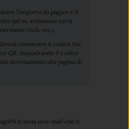
cere l'importo da pagare e il
mento (ad es. emissione carta
atrimoni civili, etc.)
 dovrai conoscere il codice Iuv,
dice QR. Inquadrando il codice
ato direttamente alla pagina di
agoPA ti invia un'e-mail che ti