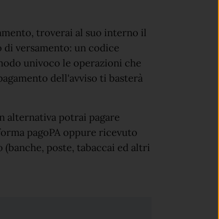
mento, troverai al suo interno il
co di versamento: un codice
 modo univoco le operazioni che
 pagamento dell'avviso ti basterà
n alternativa potrai pagare
taforma pagoPA oppure ricevuto
 (banche, poste, tabaccai ed altri