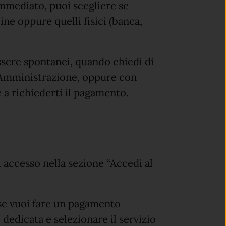
mediato, puoi scegliere se
ine oppure quelli fisici (banca,
sere spontanei, quando chiedi di
a Amministrazione, oppure con
 a richiederti il pagamento.
di accesso nella sezione “Accedi al
 se vuoi fare un pagamento
dedicata e selezionare il servizio