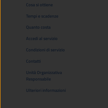
Cosa si ottiene
Tempi e scadenze
Quanto costa
Accedi al servizio
Condizioni di servizio
Contatti
Unità Organizzativa
Responsabile
Ulteriori informazioni