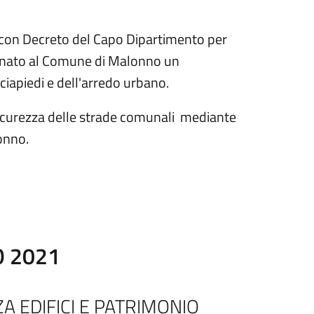
 con Decreto del Capo Dipartimento per
ssegnato al Comune di Malonno un
ciapiedi e dell'arredo urbano.
 sicurezza delle strade comunali mediante
onno.
O 2021
A EDIFICI E PATRIMONIO