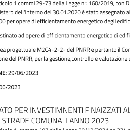
articolo 1 commi 29-73 della Legge nr. 160/2019, con D
 Ministero dell'Interno del 30.01.2020 è stato assegnat
00 per opere di efficientamento energetico degli edific
stinato ad opere di efficientamento energetico di edif
Linea progettuale M2C4-2-2- del PNRR e pertanto il Com
one del PNRR, per la gestione,controllo e valutazione 
NE:
29/06/2023
06/2023
ATO PER INVESTIMNENTI FINAIZZATI 
E STRADE COMUNALI ANNO 2023