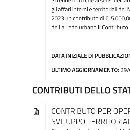
Si rende noto che ai sensi dell
gli affari interni e territoriali
2023 un contributo di €. 5.000,0
dell'arredo urbano.Il Contributo è
DATA INIZIALE DI PUBBLICAZIO
ULTIMO AGGIORNAMENTO:
29/
CONTRIBUTI DELLO STA
CONTRIBUTO PER OPER
SVILUPPO TERRITORIA