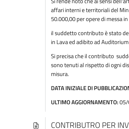
Si rende noto che ai sensi dell'
affari interni e territoriali del
50.000,00 per opere di messa in s
il suddetto contributo è stato d
in Lava ed adibito ad Auditorium
Si precisa che il contributo sud
sono tenuti al rispetto di ogni d
misura.
DATA INIZIALE DI PUBBLICAZIO
ULTIMO AGGIORNAMENTO:
05/
CONTRIBUTRO PER INV