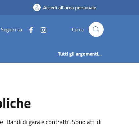
bliche | Opere pubb
Accedi all'area personale
Seguici su
Cerca
Tutti gli argomenti...
liche
"Bandi di gara e contratti". Sono atti di