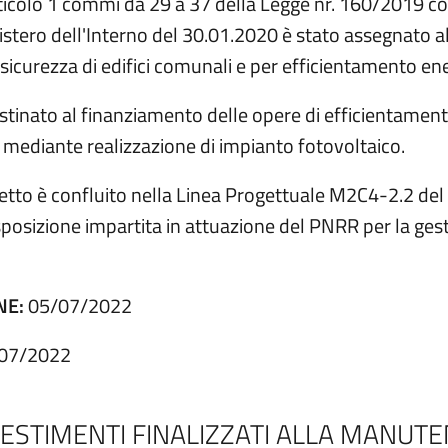
articolo 1 commi da 29 a 37 della Legge nr. 160/2019 
 Ministero dell'Interno del 30.01.2020 è stato assegnat
icurezza di edifici comunali e per efficientamento ene
estinato al finanziamento delle opere di efficientament
 mediante realizzazione di impianto fotovoltaico.
detto è confluito nella Linea Progettuale M2C4-2.2 del
isposizione impartita in attuazione del PNRR per la ges
NE:
05/07/2022
07/2022
ESTIMENTI FINALIZZATI ALLA MANUT