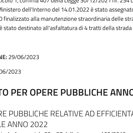
'articolo 1, comma 407 della Legge 30/12/2021 nr. 234
 del Ministero dell'Interno del 14.01.2022 è stato asseg
0 finalizzato alla manutenzione straordinaria delle st
 stato destinato all'asfaltatura di 4 tratti della strad
NE:
29/06/2023
06/2023
TO PER OPERE PUBBLICHE ANN
E PUBBLICHE RELATIVE AD EFFICIEN
LE ANNO 2022