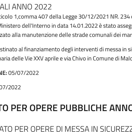
ALI ANNO 2022
'articolo 1,comma 407 della Legge 30/12/2021 NR. 234
 del Ministero dell'Interno in data 14.01.2022 è stato a
izzato alla manutenzione delle strade comunali dei mar
estinato al finanziamento degli interventi di messa in
ria delle Vie XXV aprile e via Chivo in Comune di Mal
NE:
05/07/2022
07/2022
TO PER OPERE PUBBLICHE ANN
TO PER OPERE DI MESSA IN SICUREZZ