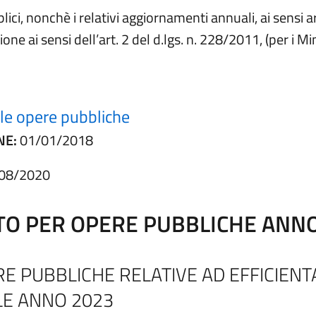
ci, nonchè i relativi aggiornamenti annuali, ai sensi a
e ai sensi dell’art. 2 del d.lgs. n. 228/2011, (per i Min
le opere pubbliche
NE:
01/01/2018
08/2020
TO PER OPERE PUBBLICHE ANN
E PUBBLICHE RELATIVE AD EFFICIEN
LE ANNO 2023