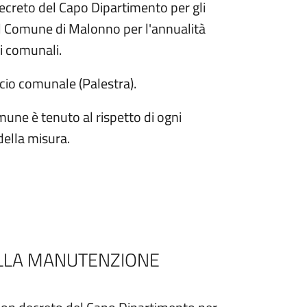
ecreto del Capo Dipartimento per gli
o al Comune di Malonno per l'annualità
i comunali.
icio comunale (Palestra).
une è tenuto al rispetto di ogni
della misura.
ALLA MANUTENZIONE