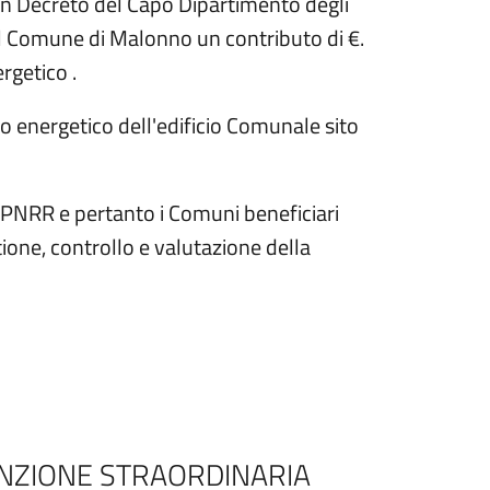
con Decreto del Capo Dipartimento degli
o al Comune di Malonno un contributo di €.
rgetico .
o energetico dell'edificio Comunale sito
 PNRR e pertanto i Comuni beneficiari
tione, controllo e valutazione della
ENZIONE STRAORDINARIA