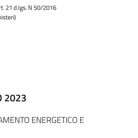
rt. 21 d.lgs. N 50/2016
isteri)
O 2023
TAMENTO ENERGETICO E